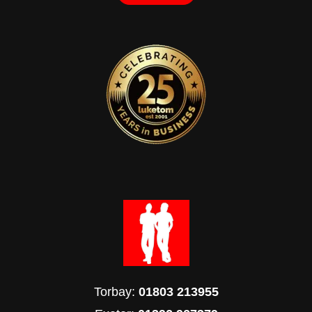
Torbay:
01803 213955